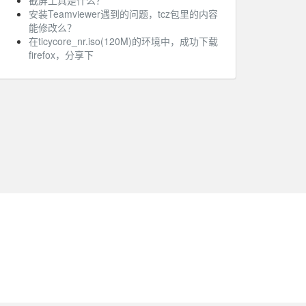
截屏工具是什么？
安装Teamviewer遇到的问题，tcz包里的内容
能修改么？
在ticycore_nr.iso(120M)的环境中，成功下载
firefox，分享下