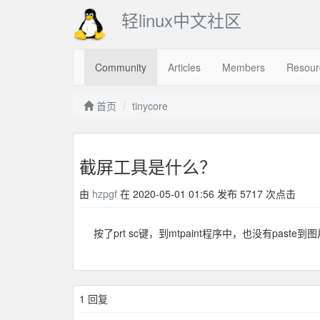
轻linux中文社区
Community
Articles
Members
Resour
首页
tinycore
截屏工具是什么？
由
hzpgf
在 2020-05-01 01:56 发布 5717 次点击
按了prt sc键，到mtpaint程序中，也没有paste到
1 回复