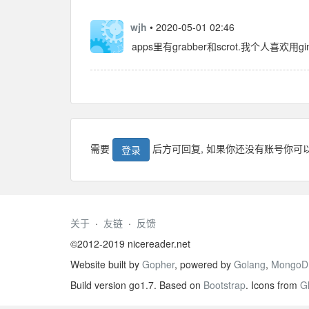
wjh
• 2020-05-01 02:46
apps里有grabber和scrot.我个人喜欢用gim
需要
后方可回复, 如果你还没有账号你可
登录
关于
·
友链
·
反馈
©2012-2019 nicereader.net
Website built by
Gopher
, powered by
Golang
,
MongoD
Build version go1.7. Based on
Bootstrap
. Icons from
G