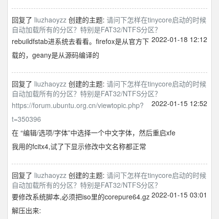
回复了
liuzhaoyzz
创建的主题:
请问下怎样在tinycore启动的时候
自动加载所有的分区？特别是FAT32/NTFS分区？
2022-01-18 12:12
rebuildfstab进系统去看看。firefox是从官方下
载的，geany是从源码编译的
回复了
liuzhaoyzz
创建的主题:
请问下怎样在tinycore启动的时候
自动加载所有的分区？特别是FAT32/NTFS分区？
2022-01-15 12:52
https://forum.ubuntu.org.cn/viewtopic.php?
t=350396
在 “编辑/选项/字体”中选择一个中文字体，然后重启xfe
我用的fcitx4,试了下显示修改中文名称都正常
回复了
liuzhaoyzz
创建的主题:
请问下怎样在tinycore启动的时候
自动加载所有的分区？特别是FAT32/NTFS分区？
2022-01-15 03:01
要修改系统脚本,必须把iso里的corepure64.gz
解压出来: