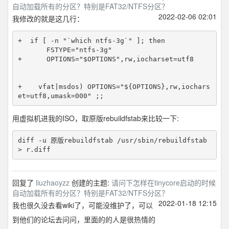
自动加载所有的分区？特别是FAT32/NTFS分区？
2022-02-06 02:01
我修改的就是这几行：
+  if [ -n "`which ntfs-3g`" ]; then

       FSTYPE="ntfs-3g"

+      OPTIONS="$OPTIONS",rw,iocharset=utf8

+    vfat|msdos) OPTIONS="${OPTIONS},rw,iochars
用虚拟机进我的ISO，取原版rebuildfstab来比较一下:
diff -u 原版rebuildfstab /usr/sbin/rebuildfstab 
回复了
liuzhaoyzz
创建的主题:
请问下怎样在tinycore启动的时候
自动加载所有的分区？特别是FAT32/NTFS分区？
2022-01-18 12:15
我也很久没去看wiki了，可能没维护了，可以
到他们的论坛去问问，里面的的人是很热情的