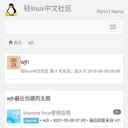
轻linux中文社区
Signin
|
Signup
Toggle
navigati
首页
wjh
wjh
轻linux中文社区 第 4 号会员，加入于 2016-06-08 08:48
wjh最近创建的主题
tinycore linux使用指南
31
•
wjh
• 2021-05-08 07:45 • 最后回复来自
wjh
tinycore