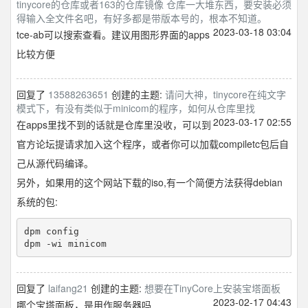
tinycore的仓库或者163的仓库镜像 仓库一大堆东西，要安装必须
得输入全文件名吧，有好多都是带版本号的，根本不知道。
2023-03-18 03:04
tce-ab可以搜索查看。建议用图形界面的apps
比较方便
回复了
13588263651
创建的主题:
请问大神，tinycore在纯文字
模式下，有没有类似于minicom的程序，如何从仓库里找
2023-03-17 02:55
在apps里找不到的话就是仓库里没收，可以到
官方论坛提请求加入这个程序，或者你可以加载compiletc包后自
己从源代码编译。
另外，如果用的这个网站下载的iso,有一个简便方法获得debian
系统的包:
dpm config

回复了
laifang21
创建的主题:
想要在TinyCore上安装宝塔面板
2023-02-17 04:43
哪个宝塔面板，是用作服务器吗