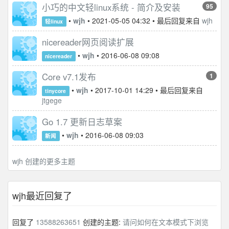
小巧的中文轻linux系统 - 简介及安装
95
•
wjh
• 2021-05-05 04:32 • 最后回复来自
wjh
轻linux
nicereader网页阅读扩展
•
wjh
• 2016-06-08 09:08
nicereader
Core v7.1发布
1
•
wjh
• 2017-10-01 14:29 • 最后回复来自
tinycore
jtgege
Go 1.7 更新日志草案
•
wjh
• 2016-06-08 09:03
新闻
wjh 创建的更多主题
wjh最近回复了
回复了
13588263651
创建的主题:
请问如何在文本模式下浏览