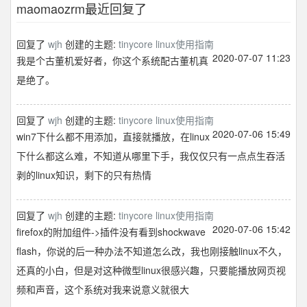
maomaozrm最近回复了
回复了
wjh
创建的主题:
tinycore linux使用指南
2020-07-07 11:23
我是个古董机爱好者，你这个系统配古董机真
是绝了。
回复了
wjh
创建的主题:
tinycore linux使用指南
2020-07-06 15:49
win7下什么都不用添加，直接就播放，在linux
下什么都这么难，不知道从哪里下手，我仅仅只有一点点生吞活
剥的linux知识，剩下的只有热情
回复了
wjh
创建的主题:
tinycore linux使用指南
2020-07-06 15:42
firefox的附加组件->插件没有看到shockwave
flash，你说的后一种办法不知道怎么改，我也刚接触linux不久，
还真的小白，但是对这种微型linux很感兴趣，只要能播放网页视
频和声音，这个系统对我来说意义就很大