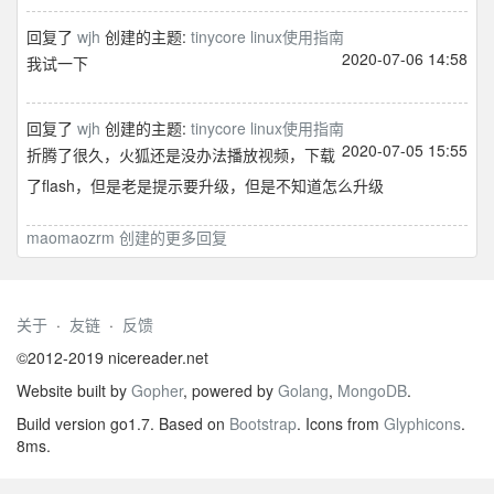
回复了
wjh
创建的主题:
tinycore linux使用指南
2020-07-06 14:58
我试一下
回复了
wjh
创建的主题:
tinycore linux使用指南
2020-07-05 15:55
折腾了很久，火狐还是没办法播放视频，下载
了flash，但是老是提示要升级，但是不知道怎么升级
maomaozrm 创建的更多回复
关于
·
友链
·
反馈
©2012-2019 nicereader.net
Website built by
Gopher
, powered by
Golang
,
MongoDB
.
Build version go1.7. Based on
Bootstrap
. Icons from
Glyphicons
.
8ms.